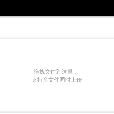
拖拽文件到这里 …
支持多文件同时上传