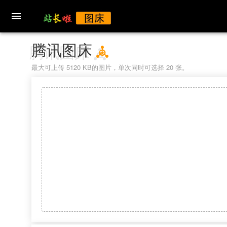

腾讯图床
最大可上传 5120 KB的图片，单次同时可选择 20 张。