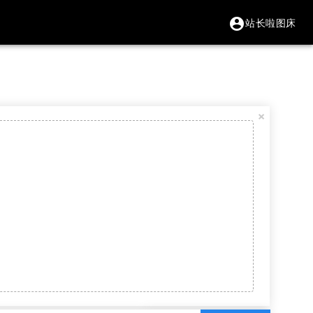
站长啦图床
account_circle
×