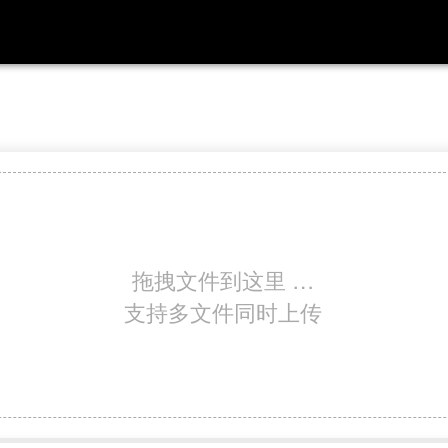
拖拽文件到这里 …
支持多文件同时上传