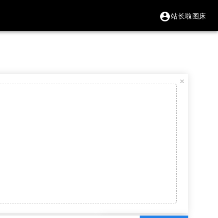
站长啦图床
account_circle
×