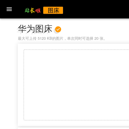

华为图床
最大可上传 5120 KB的图片，单次同时可选择 20 张。