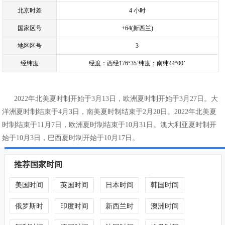
北京时差
4 小时
国家区号
+64(新西兰)
地区区号
3
经纬度
经度：西经176°35’纬度：南纬44°00’
2022年北美夏时制开始于3月13日，欧洲夏时制开始于3月27日。大
洋洲夏时制结束于4月3日，南美夏时制结束于2月20日。2022年北美夏
时制结束于11月7日，欧洲夏时制结束于10月31日。澳大利亚夏时制开
始于10月3日，巴西夏时制开始于10月17日。
推荐国家时间
美国时间
英国时间
日本时间
韩国时间
俄罗斯时
印度时间
新西兰时
澳洲时间
间
间