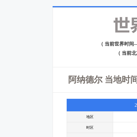
（ 当前世界时间—格林
（ 当前北京时
阿纳德尔 当地时间
地区
时区