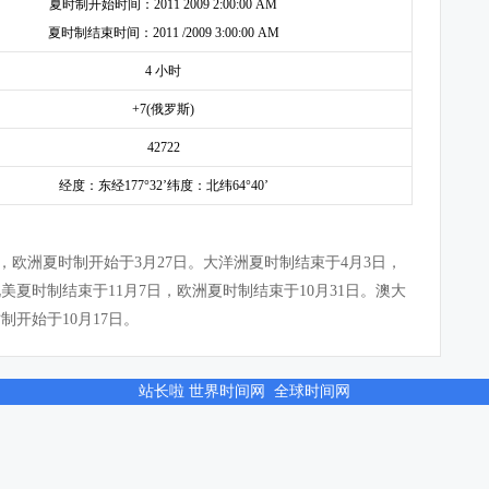
夏时制开始时间：2011 2009 2:00:00 AM
夏时制结束时间：2011 /2009 3:00:00 AM
4 小时
+7(俄罗斯)
42722
经度：东经177°32’纬度：北纬64°40’
3日，欧洲夏时制开始于3月27日。大洋洲夏时制结束于4月3日，
北美夏时制结束于11月7日，欧洲夏时制结束于10月31日。澳大
制开始于10月17日。
站长啦
世界时间网
全球时间网