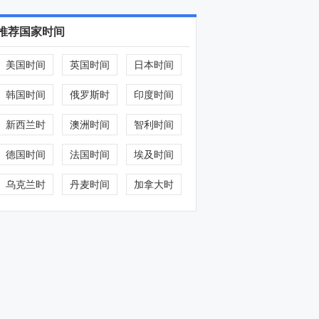
推荐国家时间
美国时间
英国时间
日本时间
韩国时间
俄罗斯时
印度时间
间
新西兰时
澳洲时间
智利时间
间
德国时间
法国时间
埃及时间
乌克兰时
丹麦时间
加拿大时
间
间