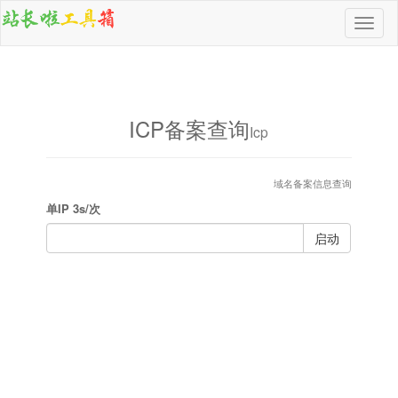
导
航
按
钮
ICP备案查询
Icp
域名备案信息查询
单IP 3s/次
启动