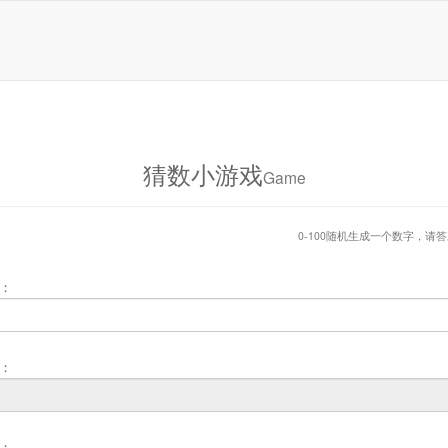
猜数小游戏
Game
0-100随机生成一个数字，请
：
：
：