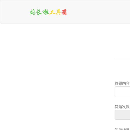
答题内容
答题次数
答题结果