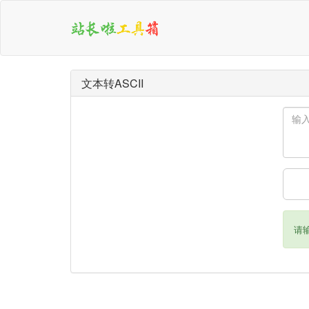
文本转ASCII
请